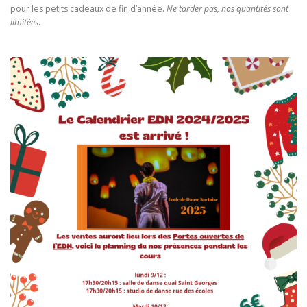
pour les petits cadeaux de fin d’année.
Ne tarder pas,
nos quantités sont
limitées
.
Recherche de produits