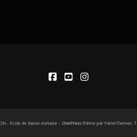
DN - Ecole de danse nortaise
–
OnePress
thème par FameThemes. Tra