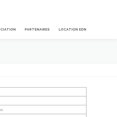
CIATION
PARTENAIRES
LOCATION EDN
Recherche de produits
ss