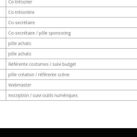
Co-trésorier
Co-trésorière
Co-secrétaire
Co-secrétaire / pôle sponsoring
pôle achats
pôle achats
Référente costumes / suivi budget
pôle création / référente scène
Webmaster
Inscription / suivi outils numériques