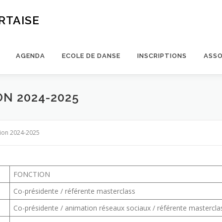
RTAISE
AGENDA
ECOLE DE DANSE
INSCRIPTIONS
ASSO
ON 2024-2025
tion 2024-2025
FONCTION
Co-présidente / référente masterclass
Co-présidente / animation réseaux sociaux / référente mastercla