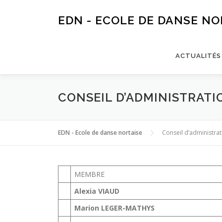
Aller
au
EDN - ECOLE DE DANSE NO
contenu
ACTUALITÉS
CONSEIL D’ADMINISTRATI
EDN - Ecole de danse nortaise
Conseil d’administra
MEMBRE
Alexia VIAUD
Marion LEGER-MATHYS